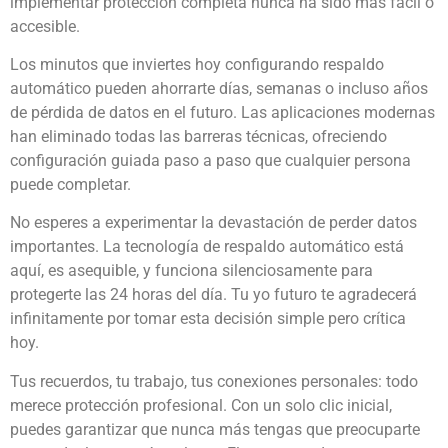
implementar protección completa nunca ha sido más fácil o
accesible.
Los minutos que inviertes hoy configurando respaldo
automático pueden ahorrarte días, semanas o incluso años
de pérdida de datos en el futuro. Las aplicaciones modernas
han eliminado todas las barreras técnicas, ofreciendo
configuración guiada paso a paso que cualquier persona
puede completar.
No esperes a experimentar la devastación de perder datos
importantes. La tecnología de respaldo automático está
aquí, es asequible, y funciona silenciosamente para
protegerte las 24 horas del día. Tu yo futuro te agradecerá
infinitamente por tomar esta decisión simple pero crítica
hoy.
Tus recuerdos, tu trabajo, tus conexiones personales: todo
merece protección profesional. Con un solo clic inicial,
puedes garantizar que nunca más tengas que preocuparte