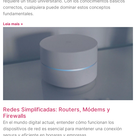
requiere un título universitario. Con los conocimientos básicos
correctos, cualquiera puede dominar estos conceptos
fundamentales.
Leia mais »
Redes Simplificadas: Routers, Módems y
Firewalls
En el mundo digital actual, entender cómo funcionan los
dispositivos de red es esencial para mantener una conexión
segura y eficiente en hogares y empresas.