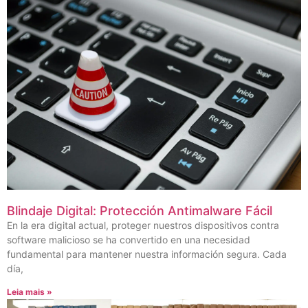
Blindaje Digital: Protección Antimalware Fácil
En la era digital actual, proteger nuestros dispositivos contra
software malicioso se ha convertido en una necesidad
fundamental para mantener nuestra información segura. Cada
día,
Leia mais »