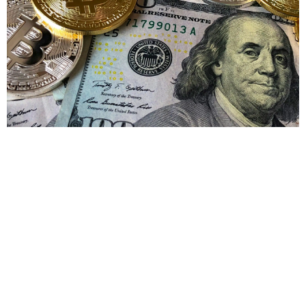
Virtualización: Revoluciona Tu Negocio Ahora
La virtualización ha transformado radicalmente la forma en que
las empresas gestionan su infraestructura tecnológica,
permitiendo maximizar recursos y reducir costos
significativamente. 🚀 ¿Qué es
Leia mais »