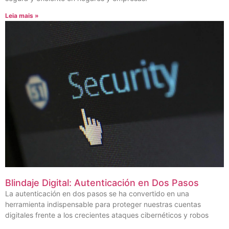
Leia mais »
Blindaje Digital: Autenticación en Dos Pasos
La autenticación en dos pasos se ha convertido en una
herramienta indispensable para proteger nuestras cuentas
digitales frente a los crecientes ataques cibernéticos y robos