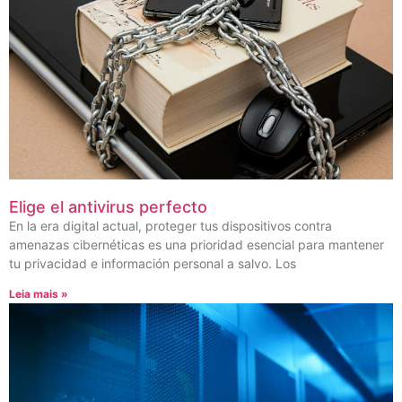
Elige el antivirus perfecto
En la era digital actual, proteger tus dispositivos contra
amenazas cibernéticas es una prioridad esencial para mantener
tu privacidad e información personal a salvo. Los
Leia mais »