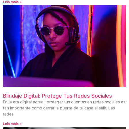
Leia mais »
Blindaje Digital: Protege Tus Redes Sociales
En la era digital actual, proteger tus cuentas en redes sociales es
tan importante como cerrar la puerta de tu casa al salir. Las
redes
Leia mais »