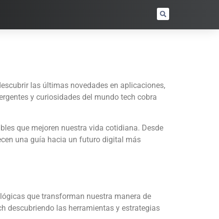
 descubrir las últimas novedades en aplicaciones,
mergentes y curiosidades del mundo tech cobra
sibles que mejoren nuestra vida cotidiana. Desde
cen una guía hacia un futuro digital más
nológicas que transforman nuestra manera de
ch descubriendo las herramientas y estrategias