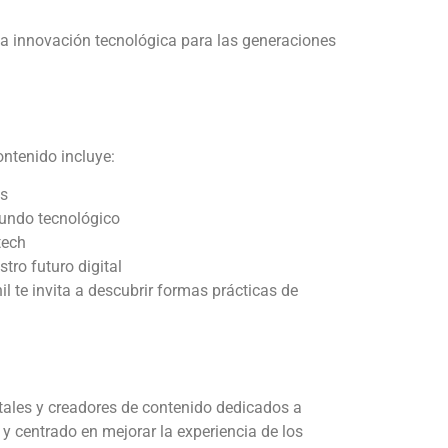
 la innovación tecnológica para las generaciones
ontenido incluye:
es
mundo tecnológico
tech
ro futuro digital
l te invita a descubrir formas prácticas de
gitales y creadores de contenido dedicados a
y centrado en mejorar la experiencia de los