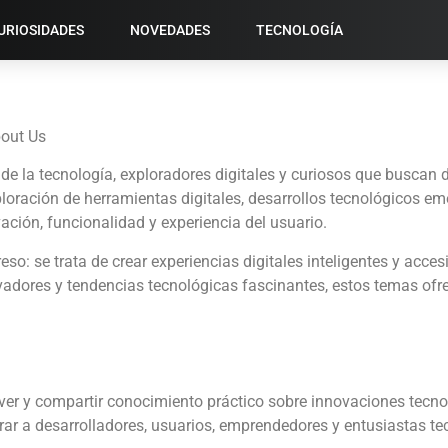
URIOSIDADES
NOVEDADES
TECNOLOGÍA
bout Us
 de la tecnología, exploradores digitales y curiosos que buscan
ploración de herramientas digitales, desarrollos tecnológicos e
vación, funcionalidad y experiencia del usuario.
o: se trata de crear experiencias digitales inteligentes y acce
vadores y tendencias tecnológicas fascinantes, estos temas ofre
over y compartir conocimiento práctico sobre innovaciones tec
rar a desarrolladores, usuarios, emprendedores y entusiastas te