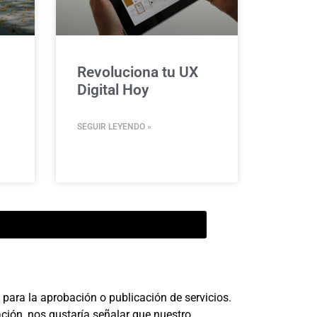
Revoluciona tu UX
Digital Hoy
SEGUIR LEYENDO »
para la aprobación o publicación de servicios.
ción, nos gustaría señalar que nuestro