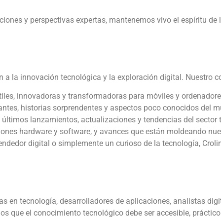
caciones y perspectivas expertas, mantenemos vivo el espíritu de
ón a la innovación tecnológica y la exploración digital. Nuestro c
iles, innovadoras y transformadoras para móviles y ordenador
ntes, historias sorprendentes y aspectos poco conocidos del 
últimos lanzamientos, actualizaciones y tendencias del sector 
ones hardware y software, y avances que están moldeando nuest
dedor digital o simplemente un curioso de la tecnología, Crolini
tas en tecnología, desarrolladores de aplicaciones, analistas di
os que el conocimiento tecnológico debe ser accesible, práctico 