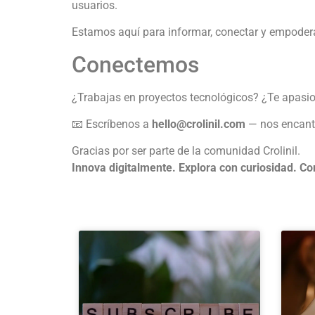
usuarios.
Estamos aquí para informar, conectar y empoder
Conectemos
¿Trabajas en proyectos tecnológicos? ¿Te apasion
📧 Escríbenos a
hello@crolinil.com
— nos encanta
Gracias por ser parte de la comunidad Crolinil.
Innova digitalmente. Explora con curiosidad. Co