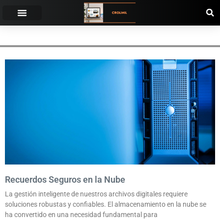
ALMACENAMIENTO ILIMITADO.
Recuerdos Seguros en la Nube
La gestión inteligente de nuestros archivos digitales requiere
soluciones robustas y confiables. El almacenamiento en la nube se
ha convertido en una necesidad fundamental para