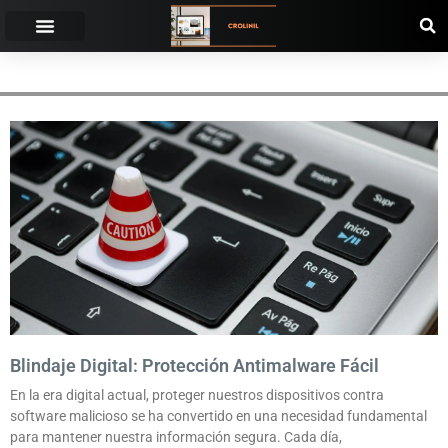
ANTIVIRUS
Blindaje Digital: Protección Antimalware Fácil
En la era digital actual, proteger nuestros dispositivos contra
software malicioso se ha convertido en una necesidad fundamental
para mantener nuestra información segura. Cada día,