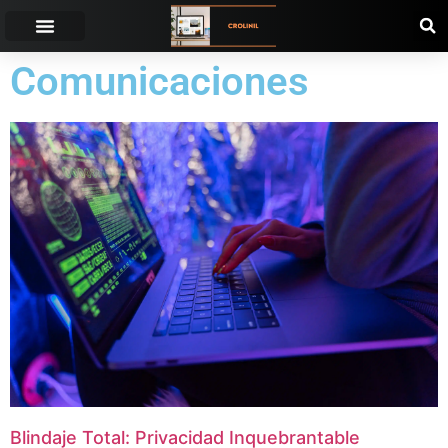
Comunicaciones
Blindaje Total: Privacidad Inquebrantable