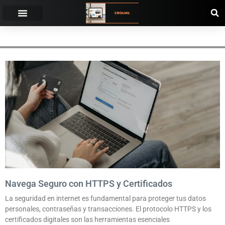
CONFIABILIDAD
Navega Seguro con HTTPS y Certificados
La seguridad en internet es fundamental para proteger tus datos
personales, contraseñas y transacciones. El protocolo HTTPS y los
certificados digitales son las herramientas esenciales