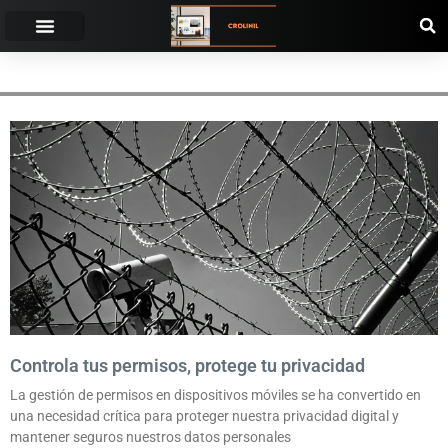
CONTROL DE ACCESO
Controla tus permisos, protege tu privacidad
La gestión de permisos en dispositivos móviles se ha convertido en
una necesidad crítica para proteger nuestra privacidad digital y
mantener seguros nuestros datos personales