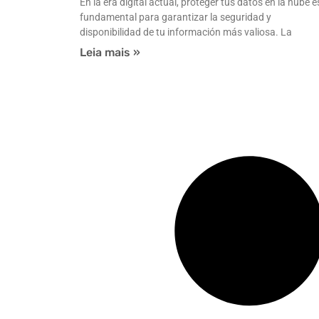
En la era digital actual, proteger tus datos en la nube e
fundamental para garantizar la seguridad y
disponibilidad de tu información más valiosa. La
Leia mais »