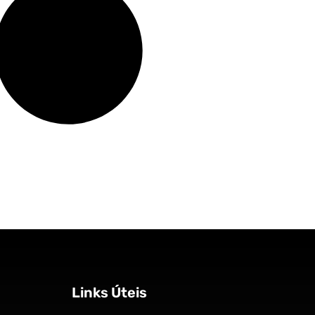
Links Úteis