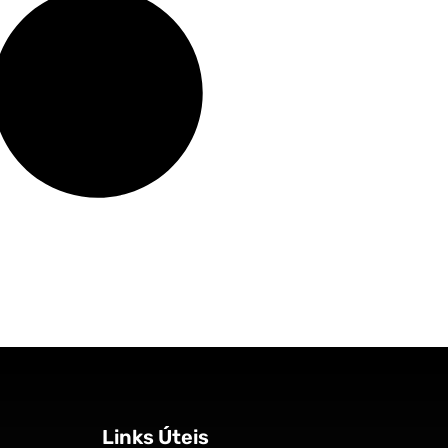
Links Úteis