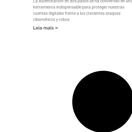
La autenticación en dos pasos se ha convertido en un
herramienta indispensable para proteger nuestras
cuentas digitales frente a los crecientes ataques
cibernéticos y robos
Leia mais »