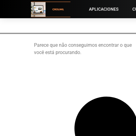
APLICACIONES
C
Parece que não conseguimos encontrar o que
você está procurando.