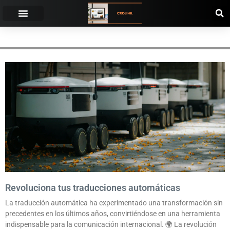
EFICIENCIA EN LA TRADUCCIÓN.
Revoluciona tus traducciones automáticas
La traducción automática ha experimentado una transformación sin
precedentes en los últimos años, convirtiéndose en una herramienta
indispensable para la comunicación internacional. 🌍 La revolución