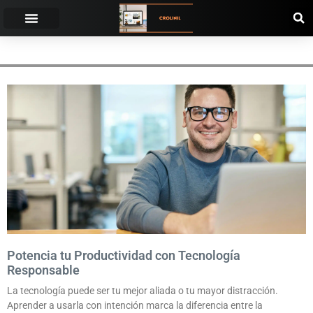
ERGONOMÍA
Potencia tu Productividad con Tecnología
Responsable
La tecnología puede ser tu mejor aliada o tu mayor distracción.
Aprender a usarla con intención marca la diferencia entre la