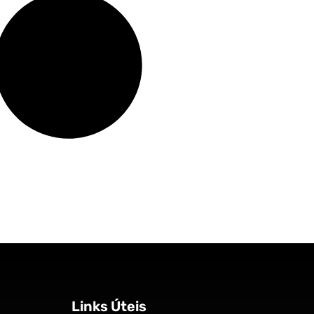
Links Úteis