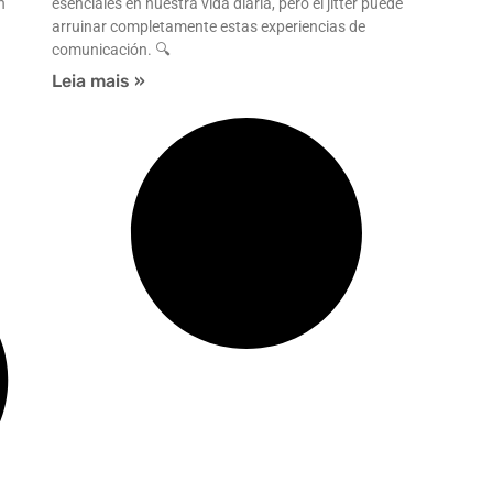
n
esenciales en nuestra vida diaria, pero el jitter puede
arruinar completamente estas experiencias de
comunicación. 🔍
Leia mais »