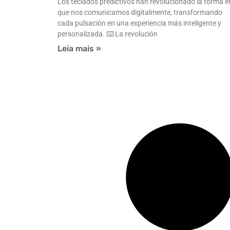
Los teclados predictivos han revolucionado la forma e
que nos comunicamos digitalmente, transformando
cada pulsación en una experiencia más inteligente y
personalizada. ⌨️ La revolución
Leia mais »