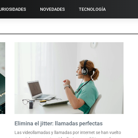
URIOSIDADES
NOVEDADES
TECNOLOGÍA
ESCRITURA PREDICTIVA
Elimina el jitter: llamadas perfectas
Las videollamadas y llamadas por internet se han vuelto