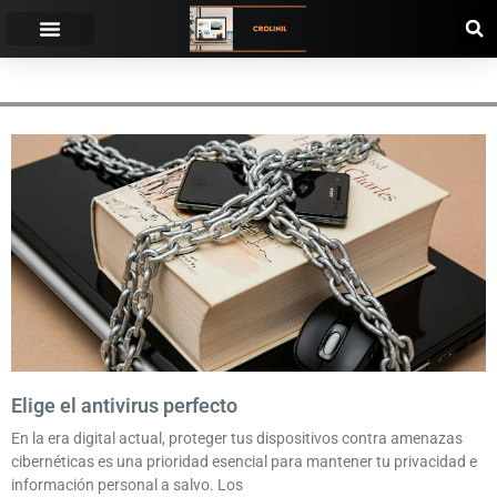
FACILIDAD DE USO
Elige el antivirus perfecto
En la era digital actual, proteger tus dispositivos contra amenazas
cibernéticas es una prioridad esencial para mantener tu privacidad e
información personal a salvo. Los