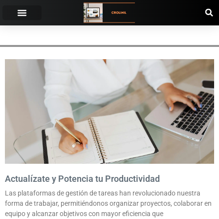
FUNCIONALIDADES
Actualízate y Potencia tu Productividad
Las plataformas de gestión de tareas han revolucionado nuestra
forma de trabajar, permitiéndonos organizar proyectos, colaborar en
equipo y alcanzar objetivos con mayor eficiencia que