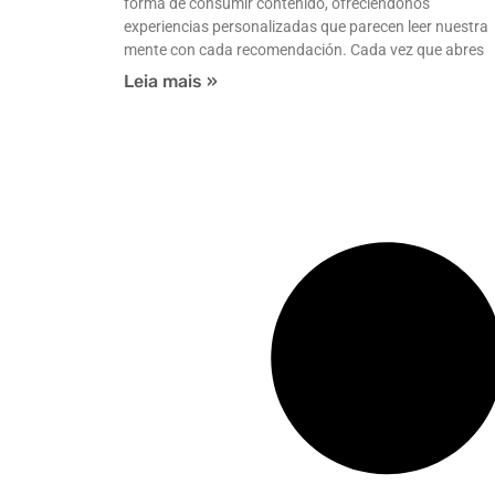
forma de consumir contenido, ofreciéndonos
experiencias personalizadas que parecen leer nuestra
mente con cada recomendación. Cada vez que abres
Leia mais »