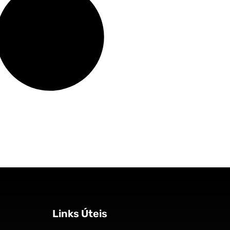
Links Úteis