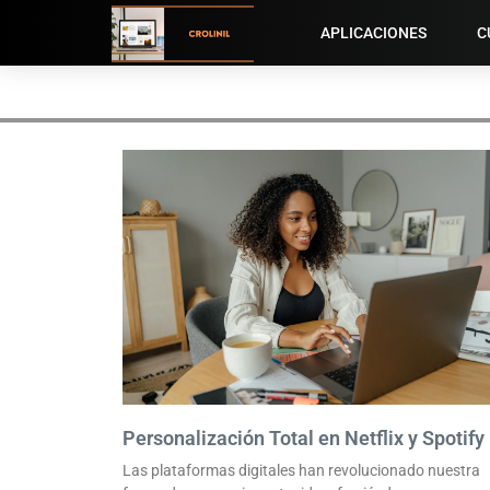
APLICACIONES
C
Personalización Total en Netflix y Spotify
Las plataformas digitales han revolucionado nuestra