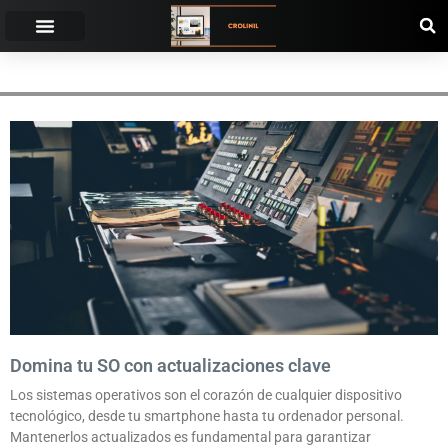
INTERACCIÓN
Domina tu SO con actualizaciones clave
Los sistemas operativos son el corazón de cualquier dispositivo
tecnológico, desde tu smartphone hasta tu ordenador personal.
Mantenerlos actualizados es fundamental para garantizar