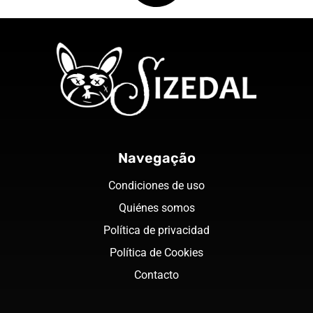
Navegação
Condiciones de uso
Quiénes somos
Política de privacidad
Política de Cookies
Contacto