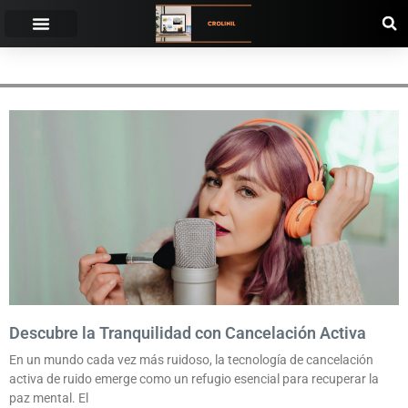
MICRÓFONO
Descubre la Tranquilidad con Cancelación Activa
En un mundo cada vez más ruidoso, la tecnología de cancelación
activa de ruido emerge como un refugio esencial para recuperar la
paz mental. El