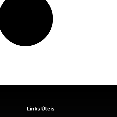
Links Úteis