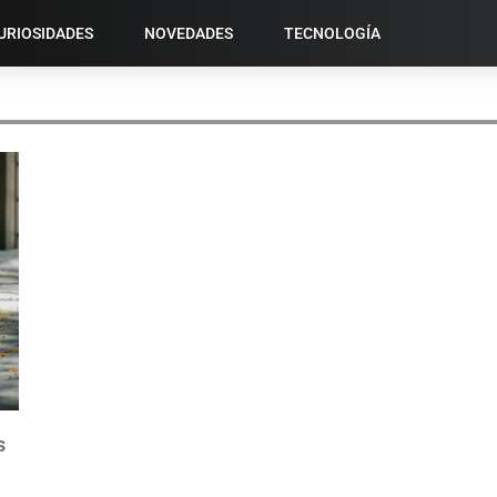
URIOSIDADES
NOVEDADES
TECNOLOGÍA
NUEVAS FUNCIONALIDADES
s