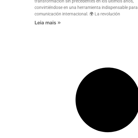
transformación sin precedentes en los últimos años,
convirtiéndose en una herramienta indispensable para
comunicación internacional. 🌍 La revolución
Leia mais »