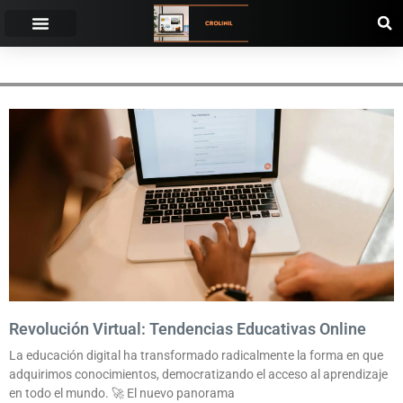
PERSONALIZACIÓN
Revolución Virtual: Tendencias Educativas Online
La educación digital ha transformado radicalmente la forma en que
adquirimos conocimientos, democratizando el acceso al aprendizaje
en todo el mundo. 🚀 El nuevo panorama