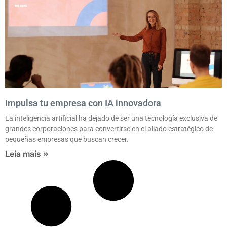
Impulsa tu empresa con IA innovadora
La inteligencia artificial ha dejado de ser una tecnología exclusiva de
grandes corporaciones para convertirse en el aliado estratégico de
pequeñas empresas que buscan crecer.
Leia mais »