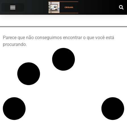
PLANETAS
Parece que não conseguimos encontrar o que você está
procurando.