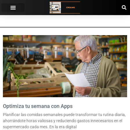
PLANIFICACIÓN DE COMIDAS
Optimiza tu semana con Apps
Planificar las comidas semanales puede transformar tu rutina diaria,
ahorrándote horas valiosas y reduciendo gastos innecesarios en el
supermercado cada mes. En la era digital