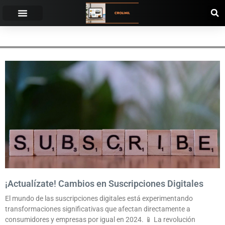
POLÍTICAS
¡Actualízate! Cambios en Suscripciones Digitales
El mundo de las suscripciones digitales está experimentando
transformaciones significativas que afectan directamente a
consumidores y empresas por igual en 2024. 📱 La revolución