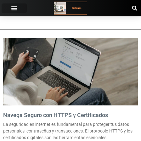
PROTOCOLO SSL/TLS
Navega Seguro con HTTPS y Certificados
La seguridad en internet es fundamental para proteger tus datos
personales, contraseñas y transacciones. El protocolo HTTPS y los
certificados digitales son las herramientas esenciales