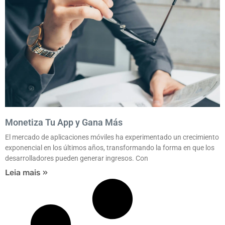
Monetiza Tu App y Gana Más
El mercado de aplicaciones móviles ha experimentado un crecimiento
exponencial en los últimos años, transformando la forma en que los
desarrolladores pueden generar ingresos. Con
Leia mais »