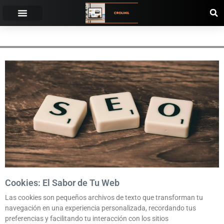
PUBLICIDAD
Cookies: El Sabor de Tu Web
Las cookies son pequeños archivos de texto que transforman tu
navegación en una experiencia personalizada, recordando tus
preferencias y facilitando tu interacción con los sitios