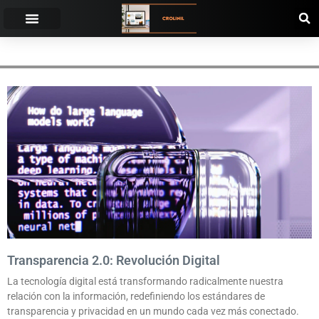
REGULACIONES GUBERNAMENTALES
Transparencia 2.0: Revolución Digital
La tecnología digital está transformando radicalmente nuestra
relación con la información, redefiniendo los estándares de
transparencia y privacidad en un mundo cada vez más conectado.