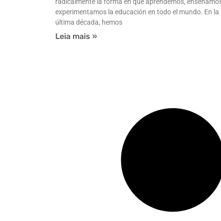
radicalmente la forma en que aprendemos, enseñamos
experimentamos la educación en todo el mundo. En la
última década, hemos
Leia mais »