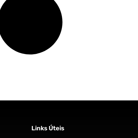
Links Úteis