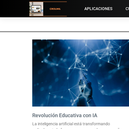
APLICACIONES
C
Revolución Educativa con IA
La inteligencia artificial está transformando