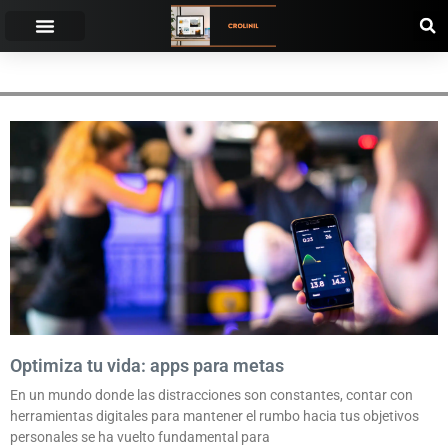
SEGUIMIENTO
Optimiza tu vida: apps para metas
En un mundo donde las distracciones son constantes, contar con
herramientas digitales para mantener el rumbo hacia tus objetivos
personales se ha vuelto fundamental para