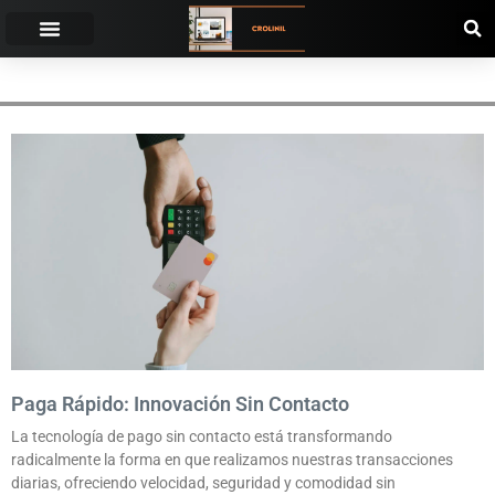
TRANSACCIONES.
Paga Rápido: Innovación Sin Contacto
La tecnología de pago sin contacto está transformando
radicalmente la forma en que realizamos nuestras transacciones
diarias, ofreciendo velocidad, seguridad y comodidad sin