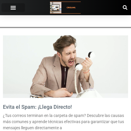
USO EXCESIVO DE PALABRAS CLAVE
Evita el Spam: ¡Llega Directo!
¿Tus correos terminan en la carpeta de spam? Descubre las causas
más comunes y aprende técnicas efectivas para garantizar que tus
mensajes lleguen directamente a