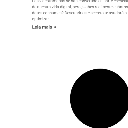
Las videollamadas se han convertido en parte esencial
de nuestra vida digital, pero ¿sabes realmente cuántos
datos consumen? Descubrir este secreto te ayudará a
optimizar
Leia mais »