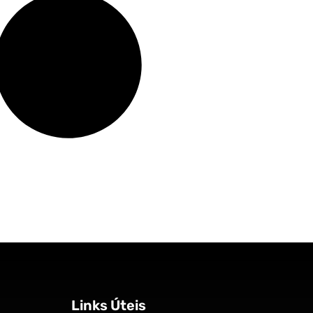
Links Úteis